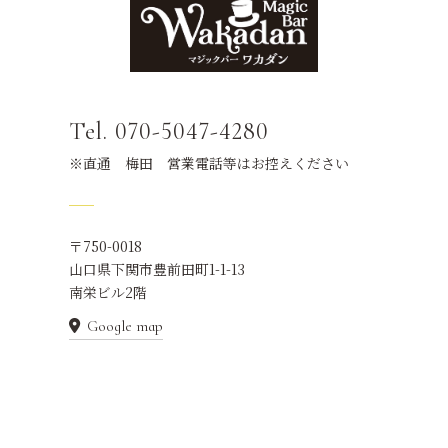
Tel. 070-5047-4280
※直通 梅田 営業電話等はお控えください
〒750-0018
山口県下関市豊前田町1-1-13
南栄ビル2階
Google map