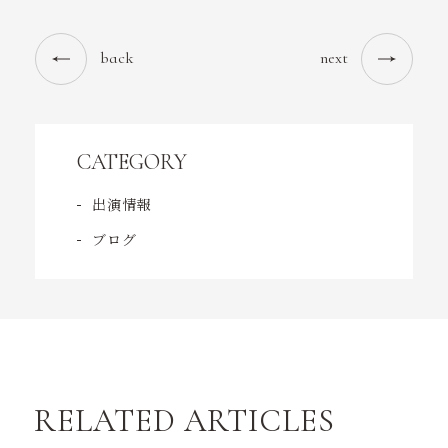
back
next
CATEGORY
出演情報
ブログ
RELATED ARTICLES