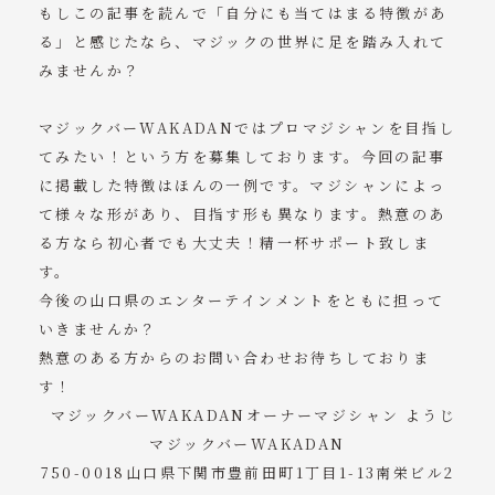
もしこの記事を読んで「自分にも当てはまる特徴があ
る」と感じたなら、マジックの世界に足を踏み入れて
みませんか？
マジックバーWAKADANではプロマジシャンを目指し
てみたい！という方を募集しております。今回の記事
に掲載した特徴はほんの一例です。マジシャンによっ
て様々な形があり、目指す形も異なります。熱意のあ
る方なら初心者でも大丈夫！精一杯サポート致しま
す。
今後の山口県のエンターテインメントをともに担って
いきませんか？
熱意のある方からのお問い合わせお待ちしておりま
す！
マジックバーWAKADANオーナーマジシャン ようじ
マジックバーWAKADAN
750-0018山口県下関市豊前田町1丁目1-13南栄ビル2